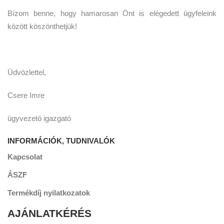
Bízom benne, hogy hamarosan Önt is elégedett ügyfeleink
között köszönthetjük!
Üdvözlettel,
Csere Imre
ügyvezetó igazgató
INFORMÁCIÓK, TUDNIVALÓK
Kapcsolat
ÁSZF
Termékdíj nyilatkozatok
AJÁNLATKÉRÉS