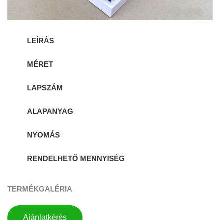
LEÍRÁS
MÉRET
LAPSZÁM
ALAPANYAG
NYOMÁS
RENDELHETŐ MENNYISÉG
TERMÉKGALÉRIA
Ajánlatkérés