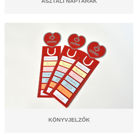
ASZTALI NAPTÁRAK
KÖNYVJELZŐK