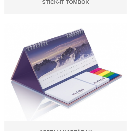
STICK-IT TÖMBÖK