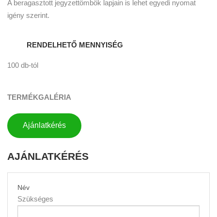
A beragasztott jegyzettömbök lapjain is lehet egyedi nyomat
igény szerint.
RENDELHETŐ MENNYISÉG
100 db-tól
TERMÉKGALÉRIA
Ajánlatkérés
AJÁNLATKÉRÉS
Név
Szükséges