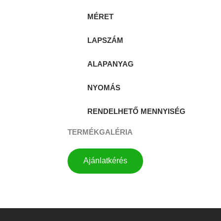
MÉRET
LAPSZÁM
ALAPANYAG
NYOMÁS
RENDELHETŐ MENNYISÉG
TERMÉKGALÉRIA
Ajánlatkérés